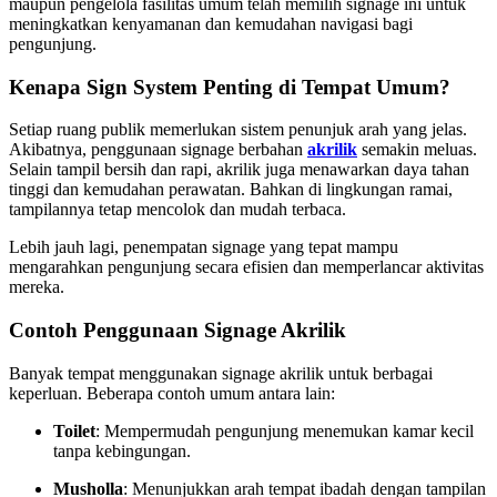
maupun pengelola fasilitas umum telah memilih signage ini untuk
meningkatkan kenyamanan dan kemudahan navigasi bagi
pengunjung.
Kenapa Sign System Penting di Tempat Umum?
Setiap ruang publik memerlukan sistem penunjuk arah yang jelas.
Akibatnya, penggunaan signage berbahan
akrilik
semakin meluas.
Selain tampil bersih dan rapi, akrilik juga menawarkan daya tahan
tinggi dan kemudahan perawatan. Bahkan di lingkungan ramai,
tampilannya tetap mencolok dan mudah terbaca.
Lebih jauh lagi, penempatan signage yang tepat mampu
mengarahkan pengunjung secara efisien dan memperlancar aktivitas
mereka.
Contoh Penggunaan Signage Akrilik
Banyak tempat menggunakan signage akrilik untuk berbagai
keperluan. Beberapa contoh umum antara lain:
Toilet
: Mempermudah pengunjung menemukan kamar kecil
tanpa kebingungan.
Musholla
: Menunjukkan arah tempat ibadah dengan tampilan