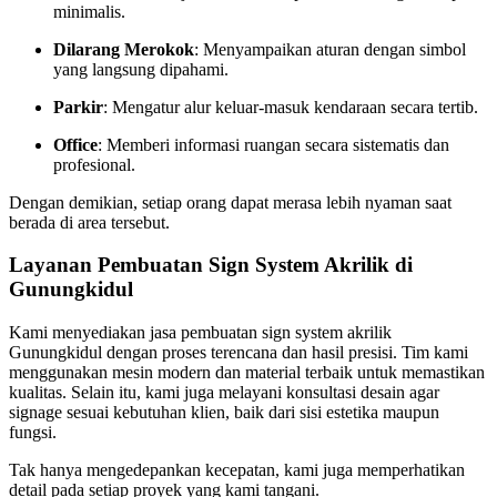
minimalis.
Dilarang Merokok
: Menyampaikan aturan dengan simbol
yang langsung dipahami.
Parkir
: Mengatur alur keluar-masuk kendaraan secara tertib.
Office
: Memberi informasi ruangan secara sistematis dan
profesional.
Dengan demikian, setiap orang dapat merasa lebih nyaman saat
berada di area tersebut.
Layanan Pembuatan Sign System Akrilik di
Gunungkidul
Kami menyediakan jasa pembuatan sign system akrilik
Gunungkidul dengan proses terencana dan hasil presisi. Tim kami
menggunakan mesin modern dan material terbaik untuk memastikan
kualitas. Selain itu, kami juga melayani konsultasi desain agar
signage sesuai kebutuhan klien, baik dari sisi estetika maupun
fungsi.
Tak hanya mengedepankan kecepatan, kami juga memperhatikan
detail pada setiap proyek yang kami tangani.