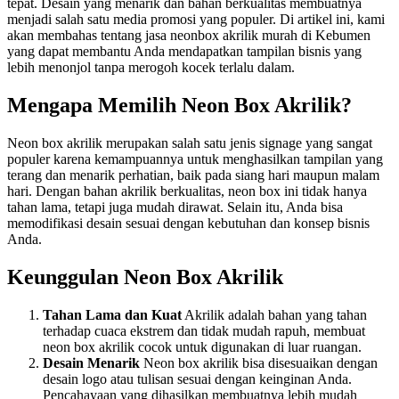
tepat. Desain yang menarik dan bahan berkualitas membuatnya
menjadi salah satu media promosi yang populer. Di artikel ini, kami
akan membahas tentang jasa neonbox akrilik murah di Kebumen
yang dapat membantu Anda mendapatkan tampilan bisnis yang
lebih menonjol tanpa merogoh kocek terlalu dalam.
Mengapa Memilih Neon Box Akrilik?
Neon box akrilik merupakan salah satu jenis signage yang sangat
populer karena kemampuannya untuk menghasilkan tampilan yang
terang dan menarik perhatian, baik pada siang hari maupun malam
hari. Dengan bahan akrilik berkualitas, neon box ini tidak hanya
tahan lama, tetapi juga mudah dirawat. Selain itu, Anda bisa
memodifikasi desain sesuai dengan kebutuhan dan konsep bisnis
Anda.
Keunggulan Neon Box Akrilik
Tahan Lama dan Kuat
Akrilik adalah bahan yang tahan
terhadap cuaca ekstrem dan tidak mudah rapuh, membuat
neon box akrilik cocok untuk digunakan di luar ruangan.
Desain Menarik
Neon box akrilik bisa disesuaikan dengan
desain logo atau tulisan sesuai dengan keinginan Anda.
Pencahayaan yang dihasilkan membuatnya lebih mudah