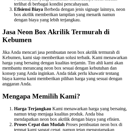
terlihat di berbagai kondisi pencahayaan.
Efisiensi Biaya
Berbeda dengan jenis signage lainnya, neon
box akrilik memberikan tampilan yang menarik namun
dengan biaya yang lebih terjangkau.
Jasa Neon Box Akrilik Termurah di
Kebumen
Jika Anda mencari jasa pembuatan neon box akrilik termurah di
Kebumen, kami siap memberikan solusi terbaik. Kami menawarkan
harga yang bersaing dengan kualitas terjamin. Tim ahli kami akan
membantu merancang neon box sesuai dengan kebutuhan dan
konsep yang Anda inginkan. Anda tidak perlu khawatir tentang
biaya karena kami memberikan pilihan harga yang sesuai dengan
anggaran Anda.
Mengapa Memilih Kami?
Harga Terjangkau
Kami menawarkan harga yang bersaing,
namun tetap menjaga kualitas produk. Anda bisa
mendapatkan neon box akrilik dengan biaya yang efisien.
Proses Cepat dan Mudah
Proses pembuatan neon box di
tempat kami sangat cepat, namun tetap mengutamakan