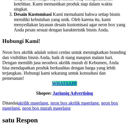
ketelitian. Kami memastikan produk siap dalam waktu
singkat.
Desain Kustomisasi
Kami memahami bahwa setiap bisnis
memiliki kebutuhan yang unik. Oleh karena itu, kami
menyediakan layanan desain kustomisasi agar neon box yang
Anda pesan sesuai dengan karakteristik bisnis Anda.
Hubungi Kami!
Neon box akrilik adalah solusi cerdas untuk meningkatkan branding
dan visibilitas bisnis Anda, baik di siang maupun malam hari.
Dengan memilih jasa neonbox akrilik murah di Kebumen, Anda
bisa mendapatkan produk berkualitas dengan harga yang lebih
terjangkau. Hubungi kami sekarang untuk konsultasi dan
pemesanan!
WHATSAPP
Shopee:
Jariuniq Advertising
Ditandai
akrilik magelang
,
neon box akrilik magelang
,
neon box
magelang
,
neon box murah magelang
satu Respon