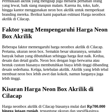
Permukaan akrilik yang mengilap juga menarik perhatian orang
yang lewat, baik siang maupun malam. Karena itu, toko, kafe,
hingga kantor menggunakan neon box akrilik untuk memperkuat
branding mereka. Berikut kami paparkan estimasi Harga neonbox
akrilik di Cilacap.
Faktor yang Mempengaruhi Harga Neon
Box Akrilik
Beberapa faktor memengaruhi harga neonbox akrilik di Cilacap.
Pertama, ukuran neon box. Semakin besar ukurannya, semakin
banyak bahan yang dibutuhkan sehingga harga ikut naik. Kedua,
desain dan detail grafis. Neon box dengan logo berwarna atau
bentuk custom biasanya membutuhkan biaya lebih tinggi dibanding
desain sederhana. Ketiga, ketebalan akrilik. Akrilik yang lebih tebal
membuat neon box lebih awet dan kokoh, namun harganya juga
lebih tinggi.
Kisaran Harga Neon Box Akrilik di
Cilacap
Harga neonbox akrilik di Cilacap biasanya mulai dari
Rp700.000
hingga jutaan rupiah
, tergantung ukuran dan spesifikasinya.