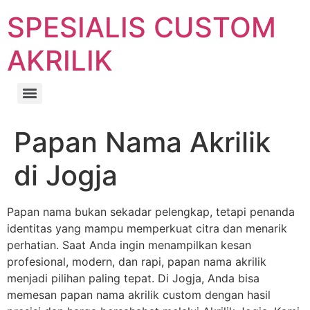
SPESIALIS CUSTOM
AKRILIK
Papan Nama Akrilik
di Jogja
Papan nama bukan sekadar pelengkap, tetapi penanda
identitas yang mampu memperkuat citra dan menarik
perhatian. Saat Anda ingin menampilkan kesan
profesional, modern, dan rapi, papan nama akrilik
menjadi pilihan paling tepat. Di Jogja, Anda bisa
memesan papan nama akrilik custom dengan hasil