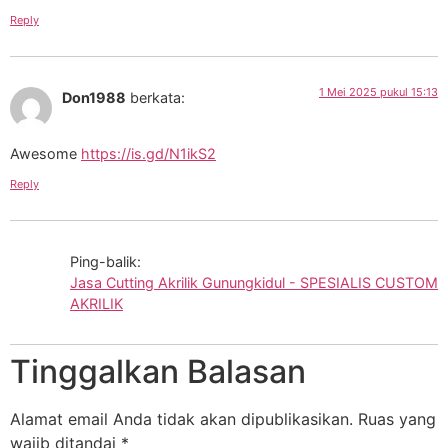
Reply
1 Mei 2025 pukul 15:13
Don1988
berkata:
Awesome
https://is.gd/N1ikS2
Reply
Ping-balik:
Jasa Cutting Akrilik Gunungkidul - SPESIALIS CUSTOM
AKRILIK
Tinggalkan Balasan
Alamat email Anda tidak akan dipublikasikan.
Ruas yang
wajib ditandai
*