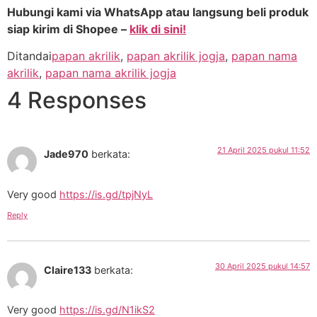
Hubungi kami via WhatsApp atau langsung beli produk
siap kirim di Shopee –
klik di sini!
Ditandai
papan akrilik
,
papan akrilik jogja
,
papan nama
akrilik
,
papan nama akrilik jogja
4 Responses
21 April 2025 pukul 11:52
Jade970
berkata:
Very good
https://is.gd/tpjNyL
Reply
30 April 2025 pukul 14:57
Claire133
berkata:
Very good
https://is.gd/N1ikS2