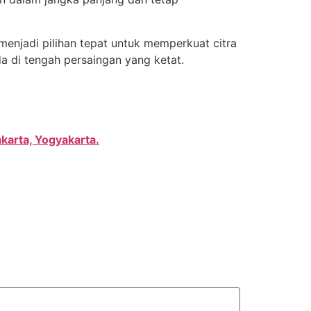
menjadi pilihan tepat untuk memperkuat citra
a di tengah persaingan yang ketat.
karta, Yogyakarta.