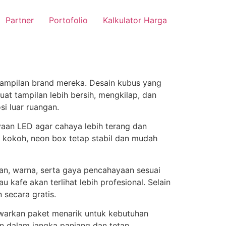
Partner
Portofolio
Kalkulator Harga
tampilan brand mereka. Desain kubus yang
at tampilan lebih bersih, mengkilap, dan
si luar ruangan.
ayaan LED agar cahaya lebih terang dan
a kokoh, neon box tetap stabil dan mudah
ran, warna, serta gaya pencahayaan sesuai
kafe akan terlihat lebih profesional. Selain
 secara gratis.
awarkan paket menarik untuk kebutuhan
n dalam jangka panjang dan tetap