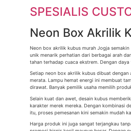
SPESIALIS CUSTO
Neon Box Akrilik 
Neon box akrilik kubus murah Jogja semakin
unik menarik perhatian dari berbagai arah da
tahan terhadap cuaca ekstrem. Dengan daya ta
Setiap neon box akrilik kubus dibuat dengan 
merata. Lampu hemat energi ini membuat tampi
dirawat. Banyak pemilik usaha memilih produk
Selain kuat dan awet, desain kubus memberik
karakter merek mereka. Dengan kombinasi desa
itu, proses pemesanan kini semakin mudah ka
Harga produk ini juga sangat terjangkau ta
promosi bisnis kecil maupun besar. Dengan 