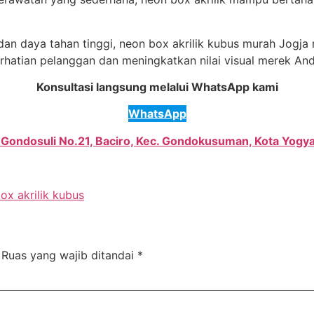
an daya tahan tinggi, neon box akrilik kubus murah Jogja 
rhatian pelanggan dan meningkatkan nilai visual merek And
Konsultasi langsung melalui WhatsApp kami
WhatsApp
. Gondosuli No.21, Baciro, Kec. Gondokusuman, Kota Yogya
ox akrilik kubus
Ruas yang wajib ditandai
*