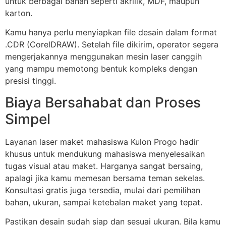
untuk berbagai bahan seperti akrilik, MDF, maupun
karton.
Kamu hanya perlu menyiapkan file desain dalam format
.CDR (CorelDRAW). Setelah file dikirim, operator segera
mengerjakannya menggunakan mesin laser canggih
yang mampu memotong bentuk kompleks dengan
presisi tinggi.
Biaya Bersahabat dan Proses
Simpel
Layanan laser maket mahasiswa Kulon Progo hadir
khusus untuk mendukung mahasiswa menyelesaikan
tugas visual atau maket. Harganya sangat bersaing,
apalagi jika kamu memesan bersama teman sekelas.
Konsultasi gratis juga tersedia, mulai dari pemilihan
bahan, ukuran, sampai ketebalan maket yang tepat.
Pastikan desain sudah siap dan sesuai ukuran. Bila kamu