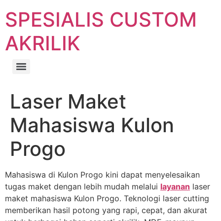
SPESIALIS CUSTOM
AKRILIK
Laser Maket
Mahasiswa Kulon
Progo
Mahasiswa di Kulon Progo kini dapat menyelesaikan
tugas maket dengan lebih mudah melalui
layanan
laser
maket mahasiswa Kulon Progo. Teknologi laser cutting
memberikan hasil potong yang rapi, cepat, dan akurat