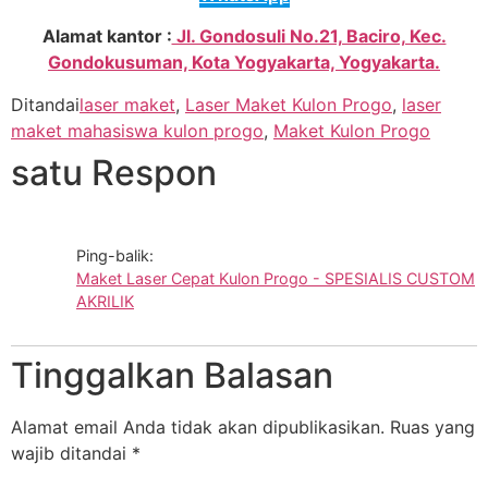
Alamat kantor :
Jl. Gondosuli No.21, Baciro, Kec.
Gondokusuman, Kota Yogyakarta, Yogyakarta.
Ditandai
laser maket
,
Laser Maket Kulon Progo
,
laser
maket mahasiswa kulon progo
,
Maket Kulon Progo
satu Respon
Ping-balik:
Maket Laser Cepat Kulon Progo - SPESIALIS CUSTOM
AKRILIK
Tinggalkan Balasan
Alamat email Anda tidak akan dipublikasikan.
Ruas yang
wajib ditandai
*