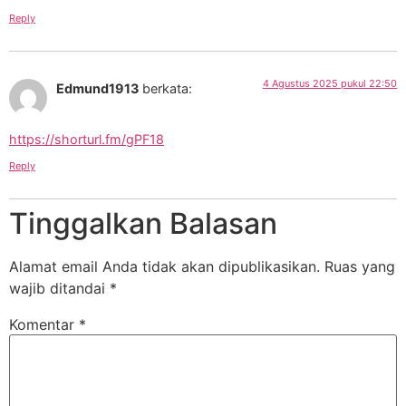
Reply
4 Agustus 2025 pukul 22:50
Edmund1913
berkata:
https://shorturl.fm/gPF18
Reply
Tinggalkan Balasan
Alamat email Anda tidak akan dipublikasikan.
Ruas yang
wajib ditandai
*
Komentar
*