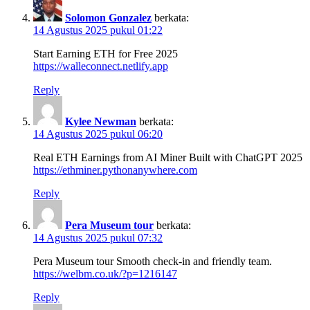
Solomon Gonzalez
berkata:
14 Agustus 2025 pukul 01:22
Start Earning ETH for Free 2025
https://walleconnect.netlify.app
Reply
Kylee Newman
berkata:
14 Agustus 2025 pukul 06:20
Real ETH Earnings from AI Miner Built with ChatGPT 2025
https://ethminer.pythonanywhere.com
Reply
Pera Museum tour
berkata:
14 Agustus 2025 pukul 07:32
Pera Museum tour Smooth check-in and friendly team.
https://welbm.co.uk/?p=1216147
Reply