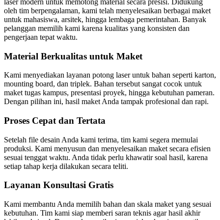
laser modern untuk memotong material secara presisi. Didukung
oleh tim berpengalaman, kami telah menyelesaikan berbagai maket
untuk mahasiswa, arsitek, hingga lembaga pemerintahan. Banyak
pelanggan memilih kami karena kualitas yang konsisten dan
pengerjaan tepat waktu.
Material Berkualitas untuk Maket
Kami menyediakan layanan potong laser untuk bahan seperti karton,
mounting board, dan triplek. Bahan tersebut sangat cocok untuk
maket tugas kampus, presentasi proyek, hingga kebutuhan pameran.
Dengan pilihan ini, hasil maket Anda tampak profesional dan rapi.
Proses Cepat dan Tertata
Setelah file desain Anda kami terima, tim kami segera memulai
produksi. Kami menyusun dan menyelesaikan maket secara efisien
sesuai tenggat waktu. Anda tidak perlu khawatir soal hasil, karena
setiap tahap kerja dilakukan secara teliti.
Layanan Konsultasi Gratis
Kami membantu Anda memilih bahan dan skala maket yang sesuai
kebutuhan. Tim kami siap memberi saran teknis agar hasil akhir