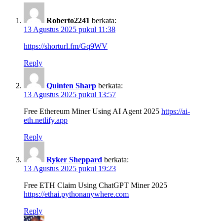
Roberto2241
berkata:
13 Agustus 2025 pukul 11:38
https://shorturl.fm/Gq9WV
Reply
Quinten Sharp
berkata:
13 Agustus 2025 pukul 13:57
Free Ethereum Miner Using AI Agent 2025
https://ai-
eth.netlify.app
Reply
Ryker Sheppard
berkata:
13 Agustus 2025 pukul 19:23
Free ETH Claim Using ChatGPT Miner 2025
https://ethai.pythonanywhere.com
Reply