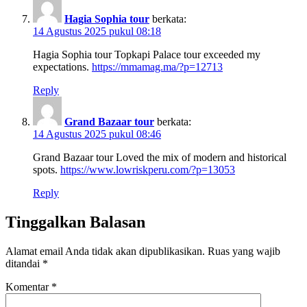
Hagia Sophia tour
berkata:
14 Agustus 2025 pukul 08:18
Hagia Sophia tour Topkapi Palace tour exceeded my
expectations.
https://mmamag.ma/?p=12713
Reply
Grand Bazaar tour
berkata:
14 Agustus 2025 pukul 08:46
Grand Bazaar tour Loved the mix of modern and historical
spots.
https://www.lowriskperu.com/?p=13053
Reply
Tinggalkan Balasan
Alamat email Anda tidak akan dipublikasikan.
Ruas yang wajib
ditandai
*
Komentar
*