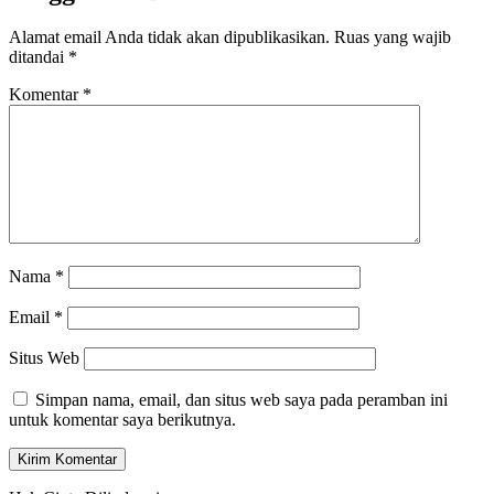
Alamat email Anda tidak akan dipublikasikan.
Ruas yang wajib
ditandai
*
Komentar
*
Nama
*
Email
*
Situs Web
Simpan nama, email, dan situs web saya pada peramban ini
untuk komentar saya berikutnya.