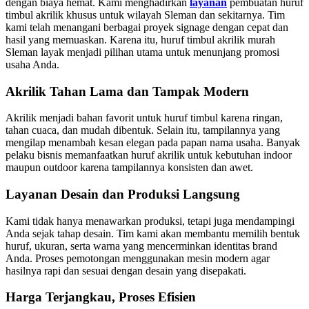
dengan biaya hemat. Kami menghadirkan
layanan
pembuatan huruf
timbul akrilik khusus untuk wilayah Sleman dan sekitarnya. Tim
kami telah menangani berbagai proyek signage dengan cepat dan
hasil yang memuaskan. Karena itu, huruf timbul akrilik murah
Sleman layak menjadi pilihan utama untuk menunjang promosi
usaha Anda.
Akrilik Tahan Lama dan Tampak Modern
Akrilik menjadi bahan favorit untuk huruf timbul karena ringan,
tahan cuaca, dan mudah dibentuk. Selain itu, tampilannya yang
mengilap menambah kesan elegan pada papan nama usaha. Banyak
pelaku bisnis memanfaatkan huruf akrilik untuk kebutuhan indoor
maupun outdoor karena tampilannya konsisten dan awet.
Layanan Desain dan Produksi Langsung
Kami tidak hanya menawarkan produksi, tetapi juga mendampingi
Anda sejak tahap desain. Tim kami akan membantu memilih bentuk
huruf, ukuran, serta warna yang mencerminkan identitas brand
Anda. Proses pemotongan menggunakan mesin modern agar
hasilnya rapi dan sesuai dengan desain yang disepakati.
Harga Terjangkau, Proses Efisien