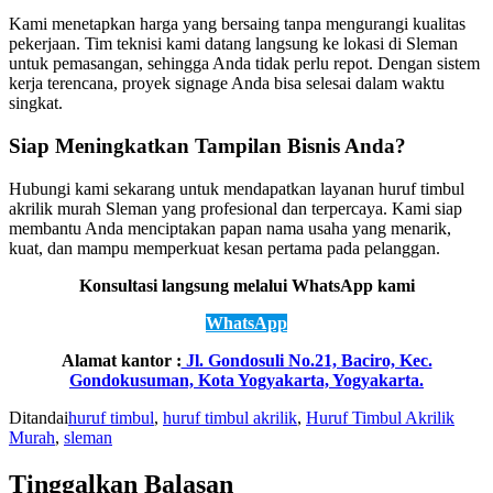
Kami menetapkan harga yang bersaing tanpa mengurangi kualitas
pekerjaan. Tim teknisi kami datang langsung ke lokasi di Sleman
untuk pemasangan, sehingga Anda tidak perlu repot. Dengan sistem
kerja terencana, proyek signage Anda bisa selesai dalam waktu
singkat.
Siap Meningkatkan Tampilan Bisnis Anda?
Hubungi kami sekarang untuk mendapatkan layanan huruf timbul
akrilik murah Sleman yang profesional dan terpercaya. Kami siap
membantu Anda menciptakan papan nama usaha yang menarik,
kuat, dan mampu memperkuat kesan pertama pada pelanggan.
Konsultasi langsung melalui WhatsApp kami
WhatsApp
Alamat kantor :
Jl. Gondosuli No.21, Baciro, Kec.
Gondokusuman, Kota Yogyakarta, Yogyakarta.
Ditandai
huruf timbul
,
huruf timbul akrilik
,
Huruf Timbul Akrilik
Murah
,
sleman
Tinggalkan Balasan