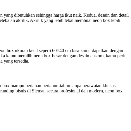
yang dibutuhkan sehingga harga ikut naik. Kedua, desain dan detail
ebalan akrilik. Akrilik yang lebih tebal membuat neon box lebih
 neon box ukuran kecil seperti 60×40 cm bisa kamu dapatkan dengan
ika kamu memilih neon box besar dengan desain custom, kamu perlu
 yang tersedia.
on box mampu bertahan bertahun-tahun tanpa perawatan khusus.
anding bisnis di Sleman secara profesional dan modern, neon box