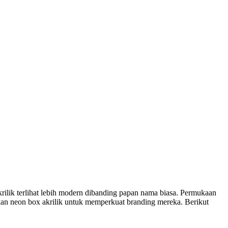
ilik terlihat lebih modern dibanding papan nama biasa. Permukaan
kan neon box akrilik untuk memperkuat branding mereka. Berikut