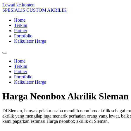
Lewati ke konten
SPESIALIS CUSTOM AKRILIK
Home
Terkini
Partner
Portofolio
Kalkulator Harga
Home
Terkini
Partner
Portofolio
Kalkulator Harga
Harga Neonbox Akrilik Sleman
Di Sleman, banyak pelaku usaha memilih neon box akrilik sebagai me
akrilik yang mengilap juga menarik perhatian orang yang lewat, bai
kami paparkan estimasi Harga neonbox akrilik di Sleman.