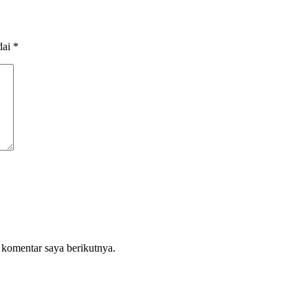
dai
*
 komentar saya berikutnya.