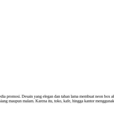
dia promosi. Desain yang elegan dan tahan lama membuat neon box akr
k siang maupun malam. Karena itu, toko, kafe, hingga kantor mengguna