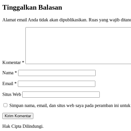
Tinggalkan Balasan
Alamat email Anda tidak akan dipublikasikan.
Ruas yang wajib ditan
Komentar
*
Nama
*
Email
*
Situs Web
Simpan nama, email, dan situs web saya pada peramban ini untuk
Hak Cipta Dilindungi.