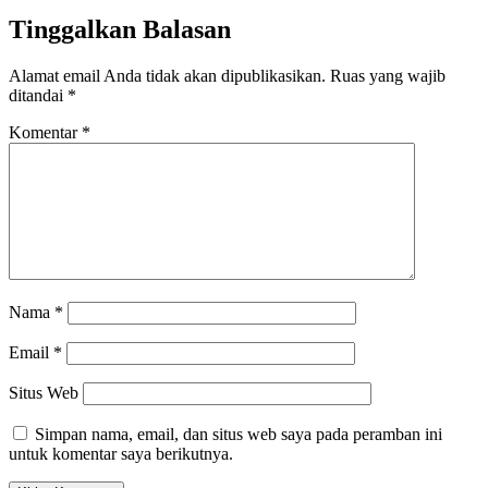
Tinggalkan Balasan
Alamat email Anda tidak akan dipublikasikan.
Ruas yang wajib
ditandai
*
Komentar
*
Nama
*
Email
*
Situs Web
Simpan nama, email, dan situs web saya pada peramban ini
untuk komentar saya berikutnya.