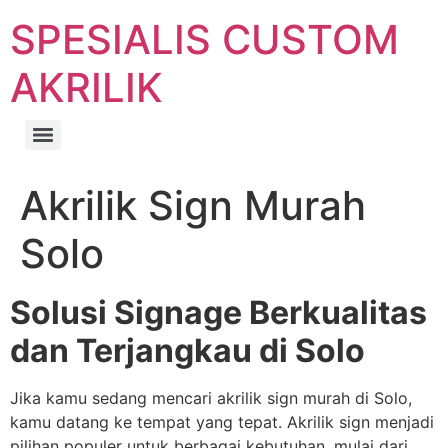
SPESIALIS CUSTOM
AKRILIK
Akrilik Sign Murah
Solo
Solusi Signage Berkualitas
dan Terjangkau di Solo
Jika kamu sedang mencari akrilik sign murah di Solo,
kamu datang ke tempat yang tepat. Akrilik sign menjadi
pilihan populer untuk berbagai kebutuhan, mulai dari