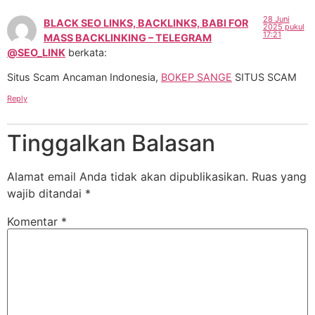
28 Juni
BLACK SEO LINKS, BACKLINKS, BABI FOR
2025 pukul
17:21
MASS BACKLINKING – TELEGRAM
@SEO_LINK
berkata:
Situs Scam Ancaman Indonesia,
BOKEP SANGE
SITUS SCAM
Reply
Tinggalkan Balasan
Alamat email Anda tidak akan dipublikasikan.
Ruas yang
wajib ditandai
*
Komentar
*