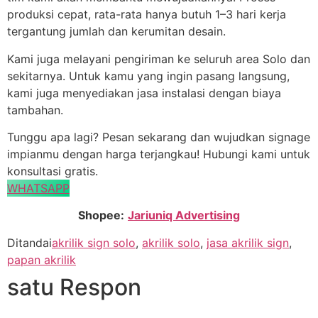
produksi cepat, rata-rata hanya butuh 1–3 hari kerja
tergantung jumlah dan kerumitan desain.
Kami juga melayani pengiriman ke seluruh area Solo dan
sekitarnya. Untuk kamu yang ingin pasang langsung,
kami juga menyediakan jasa instalasi dengan biaya
tambahan.
Tunggu apa lagi? Pesan sekarang dan wujudkan signage
impianmu dengan harga terjangkau! Hubungi kami untuk
konsultasi gratis.
WHATSAPP
Shopee:
Jariuniq Advertising
Ditandai
akrilik sign solo
,
akrilik solo
,
jasa akrilik sign
,
papan akrilik
satu Respon