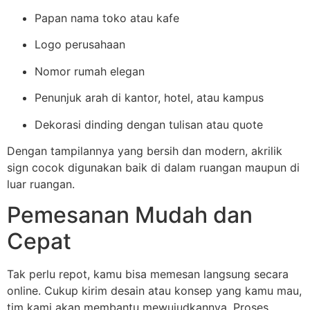
Papan nama toko atau kafe
Logo perusahaan
Nomor rumah elegan
Penunjuk arah di kantor, hotel, atau kampus
Dekorasi dinding dengan tulisan atau quote
Dengan tampilannya yang bersih dan modern, akrilik
sign cocok digunakan baik di dalam ruangan maupun di
luar ruangan.
Pemesanan Mudah dan
Cepat
Tak perlu repot, kamu bisa memesan langsung secara
online. Cukup kirim desain atau konsep yang kamu mau,
tim kami akan membantu mewujudkannya. Proses