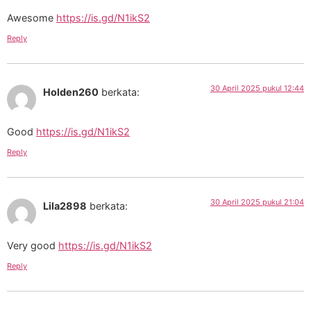
Awesome
https://is.gd/N1ikS2
Reply
30 April 2025 pukul 12:44
Holden260
berkata:
Good
https://is.gd/N1ikS2
Reply
30 April 2025 pukul 21:04
Lila2898
berkata:
Very good
https://is.gd/N1ikS2
Reply