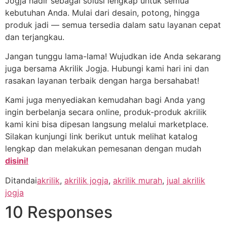
Jogja hadir sebagai solusi lengkap untuk semua
kebutuhan Anda. Mulai dari desain, potong, hingga
produk jadi — semua tersedia dalam satu layanan cepat
dan terjangkau.
Jangan tunggu lama-lama! Wujudkan ide Anda sekarang
juga bersama Akrilik Jogja. Hubungi kami hari ini dan
rasakan layanan terbaik dengan harga bersahabat!
Kami juga menyediakan kemudahan bagi Anda yang
ingin berbelanja secara online, produk-produk akrilik
kami kini bisa dipesan langsung melalui marketplace.
Silakan kunjungi link berikut untuk melihat katalog
lengkap dan melakukan pemesanan dengan mudah
disini!
Ditandai
akrilik
,
akrilik jogja
,
akrilik murah
,
jual akrilik
jogja
10 Responses