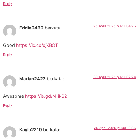
Reply
25 April 2025 pukul 04:26
Eddie2462
berkata:
Good
https://lc.cx/xjXBQT
Reply
30 April 2025 pukul 02:24
Marian2427
berkata:
Awesome
https://is.gd/N1ikS2
Reply
30 April 2025 pukul 12:35
Kayla2210
berkata: