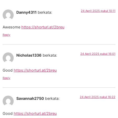
24 April 2025 pukul 10:11
Danny4311
berkata:
Awesome
https://shorturl.at/2breu
Reply
24 April 2025 pukul 16:01
Nicholas1336
berkata:
Good
https://shorturl.at/2breu
Reply
24 April 2025 pukul 16:22
Savannah2750
berkata:
Good
https://shorturl.at/2breu