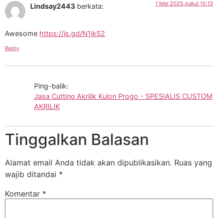
1 Mei 2025 pukul 15:13
Lindsay2443
berkata:
Awesome
https://is.gd/N1ikS2
Reply
Ping-balik:
Jasa Cutting Akrilik Kulon Progo - SPESIALIS CUSTOM
AKRILIK
Tinggalkan Balasan
Alamat email Anda tidak akan dipublikasikan.
Ruas yang
wajib ditandai
*
Komentar
*