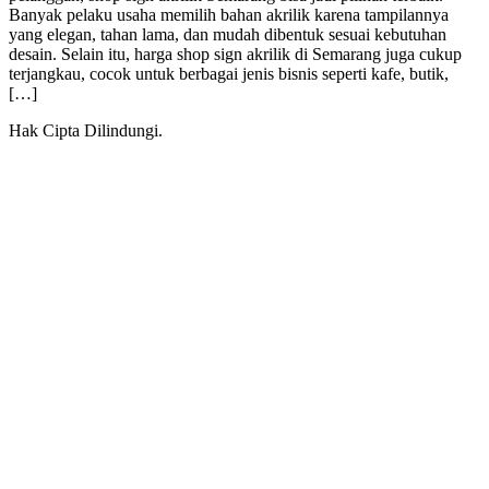
Banyak pelaku usaha memilih bahan akrilik karena tampilannya
yang elegan, tahan lama, dan mudah dibentuk sesuai kebutuhan
desain. Selain itu, harga shop sign akrilik di Semarang juga cukup
terjangkau, cocok untuk berbagai jenis bisnis seperti kafe, butik,
[…]
Hak Cipta Dilindungi.