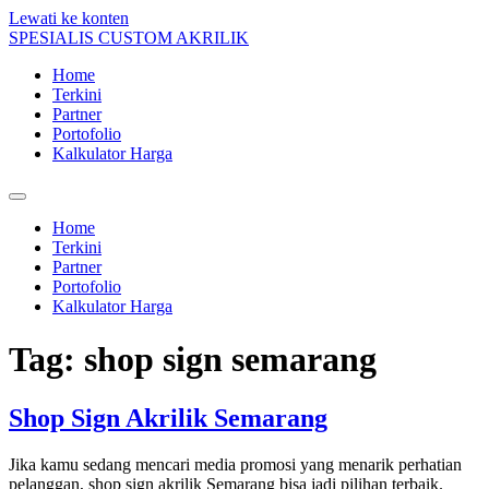
Lewati ke konten
SPESIALIS CUSTOM AKRILIK
Home
Terkini
Partner
Portofolio
Kalkulator Harga
Home
Terkini
Partner
Portofolio
Kalkulator Harga
Tag:
shop sign semarang
Shop Sign Akrilik Semarang
Jika kamu sedang mencari media promosi yang menarik perhatian
pelanggan, shop sign akrilik Semarang bisa jadi pilihan terbaik.