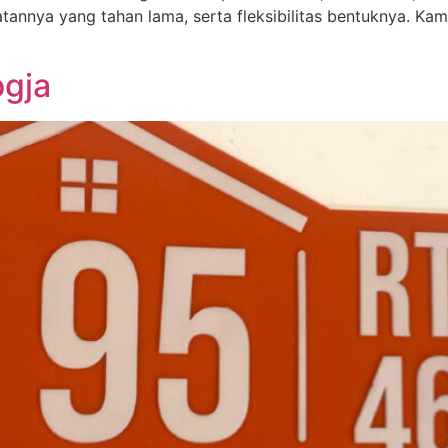
atannya yang tahan lama, serta fleksibilitas bentuknya. Kam
ogja