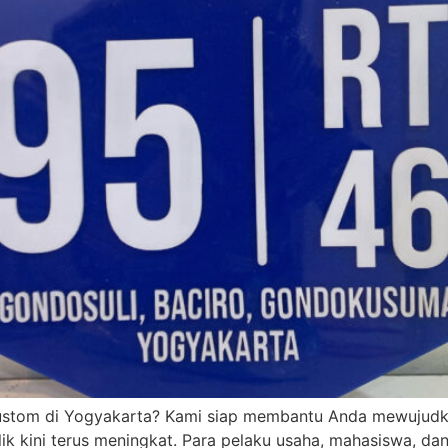
custom di Yogyakarta? Kami siap membantu Anda mewujudka
rilik kini terus meningkat. Para pelaku usaha, mahasiswa, 