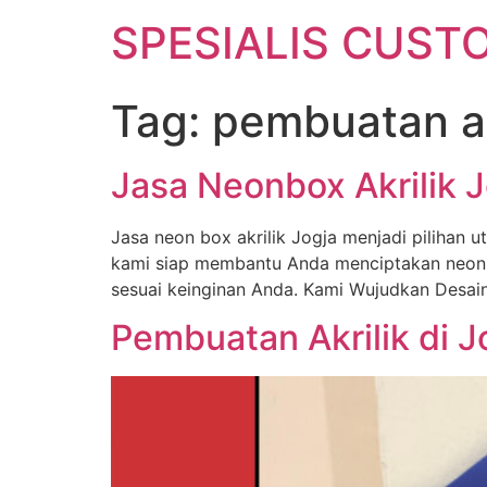
SPESIALIS CUSTO
Tag:
pembuatan akr
Jasa Neonbox Akrilik 
Jasa neon box akrilik Jogja menjadi pilihan 
kami siap membantu Anda menciptakan neon bo
sesuai keinginan Anda. Kami Wujudkan Desain 
Pembuatan Akrilik di J