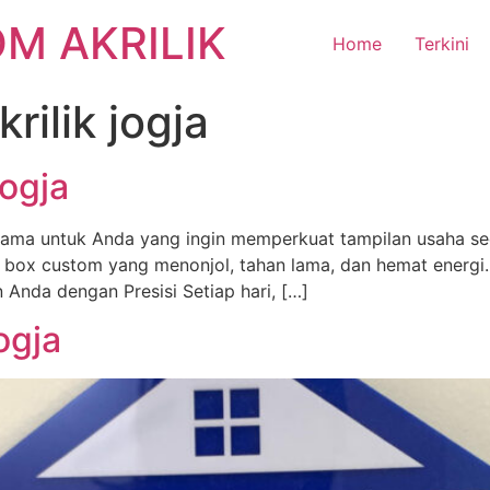
M AKRILIK
Home
Terkini
ilik jogja
Jogja
utama untuk Anda yang ingin memperkuat tampilan usaha seca
x custom yang menonjol, tahan lama, dan hemat energi. Ka
Anda dengan Presisi Setiap hari, […]
ogja