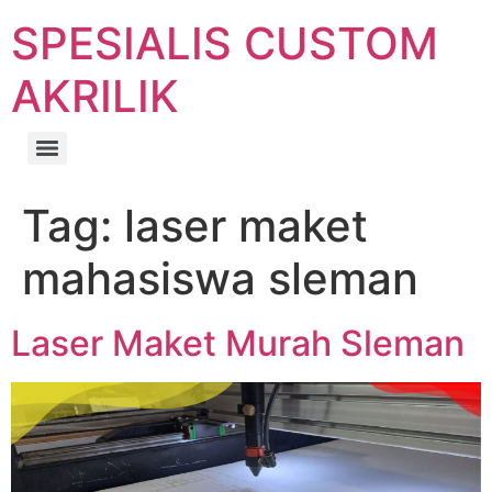
SPESIALIS CUSTOM
AKRILIK
Tag:
laser maket
mahasiswa sleman
Laser Maket Murah Sleman