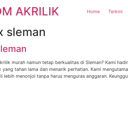
M AKRILIK
Home
Terkini
x sleman
Sleman
rilik murah namun tetap berkualitas di Sleman? Kami hadi
 yang tahan lama dan menarik perhatian. Kami mengutamak
il lebih menonjol tanpa harus menguras anggaran. Keunggu