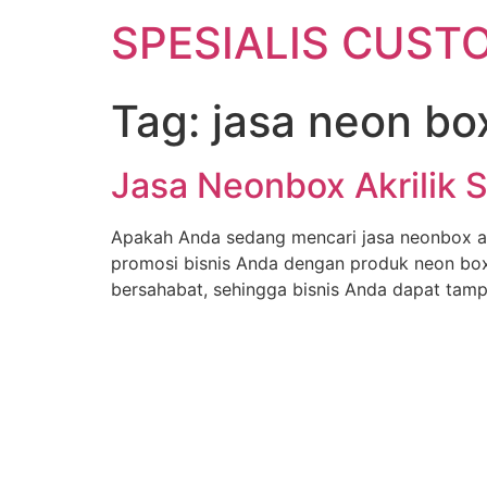
SPESIALIS CUSTO
Tag:
jasa neon bo
Jasa Neonbox Akrilik 
Apakah Anda sedang mencari jasa neonbox ak
promosi bisnis Anda dengan produk neon box
bersahabat, sehingga bisnis Anda dapat tamp