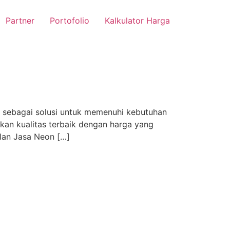
Partner
Portofolio
Kalkulator Harga
r sebagai solusi untuk memenuhi kebutuhan
an kualitas terbaik dengan harga yang
lan Jasa Neon […]