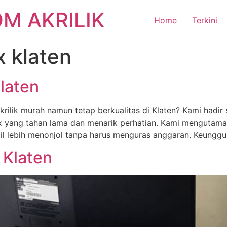
M AKRILIK
Home
Terkini
x klaten
laten
ilik murah namun tetap berkualitas di Klaten? Kami hadir
 yang tahan lama dan menarik perhatian. Kami mengutamak
il lebih menonjol tanpa harus menguras anggaran. Keunggu
 Klaten