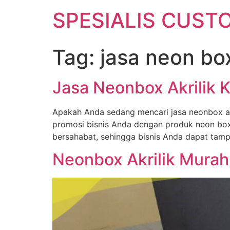
SPESIALIS CUSTO
Tag:
jasa neon bo
Jasa Neonbox Akrilik K
Apakah Anda sedang mencari jasa neonbox akr
promosi bisnis Anda dengan produk neon box
bersahabat, sehingga bisnis Anda dapat tamp
Neonbox Akrilik Murah