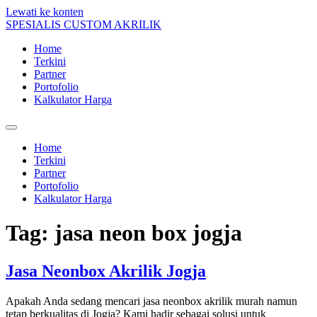
Lewati ke konten
SPESIALIS CUSTOM AKRILIK
Home
Terkini
Partner
Portofolio
Kalkulator Harga
Home
Terkini
Partner
Portofolio
Kalkulator Harga
Tag:
jasa neon box jogja
Jasa Neonbox Akrilik Jogja
Apakah Anda sedang mencari jasa neonbox akrilik murah namun
tetap berkualitas di Jogja? Kami hadir sebagai solusi untuk