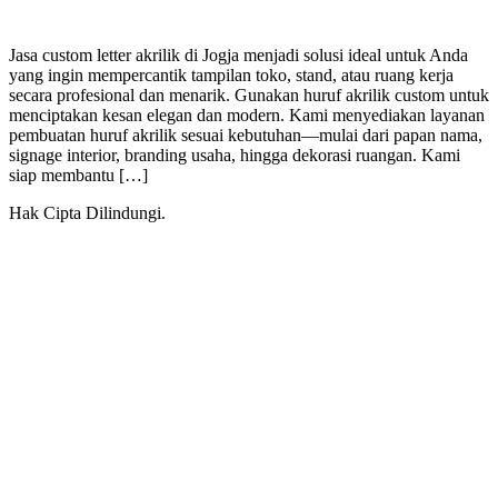
Jasa custom letter akrilik di Jogja menjadi solusi ideal untuk Anda
yang ingin mempercantik tampilan toko, stand, atau ruang kerja
secara profesional dan menarik. Gunakan huruf akrilik custom untuk
menciptakan kesan elegan dan modern. Kami menyediakan layanan
pembuatan huruf akrilik sesuai kebutuhan—mulai dari papan nama,
signage interior, branding usaha, hingga dekorasi ruangan. Kami
siap membantu […]
Hak Cipta Dilindungi.