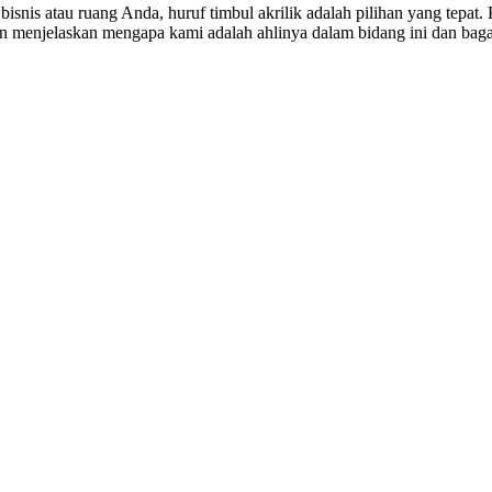
bisnis atau ruang Anda, huruf timbul akrilik adalah pilihan yang tepa
 akan menjelaskan mengapa kami adalah ahlinya dalam bidang ini dan ba