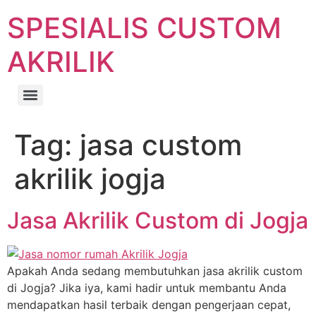
SPESIALIS CUSTOM
AKRILIK
Tag:
jasa custom
akrilik jogja
Jasa Akrilik Custom di Jogja
Apakah Anda sedang membutuhkan jasa akrilik custom
di Jogja? Jika iya, kami hadir untuk membantu Anda
mendapatkan hasil terbaik dengan pengerjaan cepat,