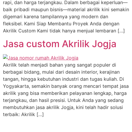
rapi, dan harga terjangkau. Dalam berbagai keperluan—
baik pribadi maupun bisnis—material akrilik kini semakin
digemari karena tampilannya yang modern dan
fleksibel. Kami Siap Membantu Proyek Anda dengan
Akrilik Custom Kami tidak hanya menjual lembaran […]
Jasa custom Akrilik Jogja
Akrilik telah menjadi bahan yang sangat populer di
berbagai bidang, mulai dari desain interior, kerajinan
tangan, hingga kebutuhan industri dan tugas kuliah. Di
Yogyakarta, semakin banyak orang mencari tempat jasa
akrilik yang bisa memberikan pelayanan lengkap, harga
terjangkau, dan hasil presisi. Untuk Anda yang sedang
membutuhkan jasa akrilik Jogja, kini telah hadir solusi
terbaik: Akrilik […]