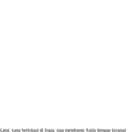
t. Kami, yang berlokasi di Jogja, siap membantu Anda dengan layanan