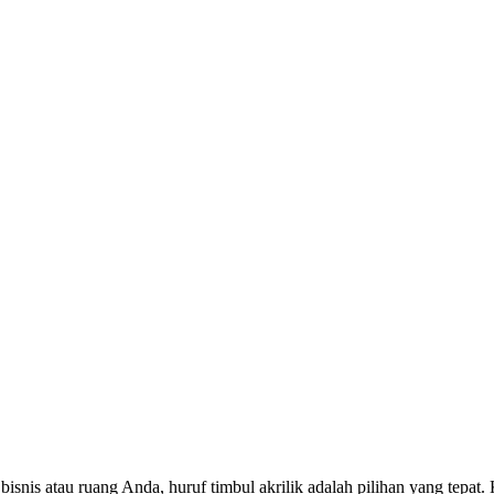
bisnis atau ruang Anda, huruf timbul akrilik adalah pilihan yang tepa