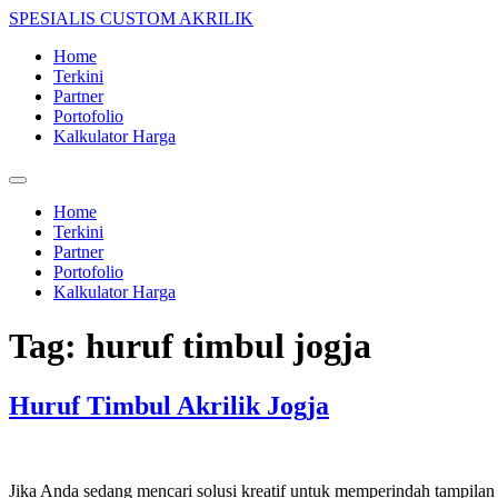
Lewati
SPESIALIS CUSTOM AKRILIK
ke
Home
konten
Terkini
Partner
Portofolio
Kalkulator Harga
Home
Terkini
Partner
Portofolio
Kalkulator Harga
Tag:
huruf timbul jogja
Huruf Timbul Akrilik Jogja
Jika Anda sedang mencari solusi kreatif untuk memperindah tampilan 