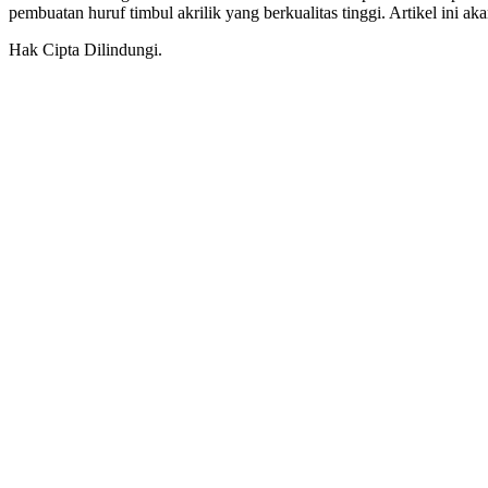
pembuatan huruf timbul akrilik yang berkualitas tinggi. Artikel ini
Hak Cipta Dilindungi.