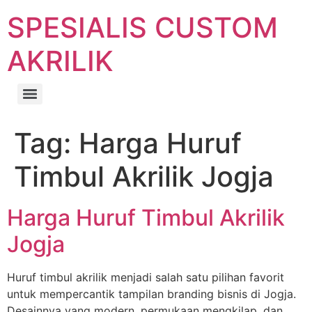
SPESIALIS CUSTOM
AKRILIK
Tag:
Harga Huruf
Timbul Akrilik Jogja
Harga Huruf Timbul Akrilik
Jogja
Huruf timbul akrilik menjadi salah satu pilihan favorit
untuk mempercantik tampilan branding bisnis di Jogja.
Desainnya yang modern, permukaan mengkilap, dan