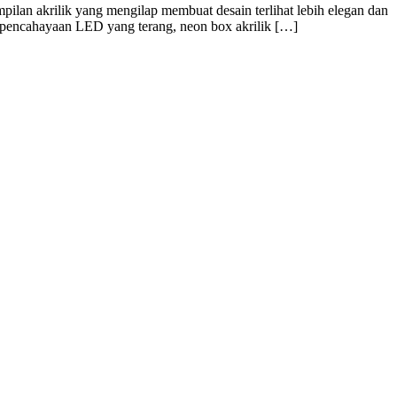
ilan akrilik yang mengilap membuat desain terlihat lebih elegan dan
n pencahayaan LED yang terang, neon box akrilik […]