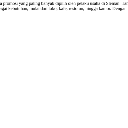
promosi yang paling banyak dipilih oleh pelaku usaha di Sleman. Tamp
ai kebutuhan, mulai dari toko, kafe, restoran, hingga kantor. Denga