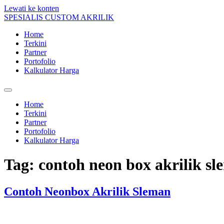
Lewati ke konten
SPESIALIS CUSTOM AKRILIK
Home
Terkini
Partner
Portofolio
Kalkulator Harga
Home
Terkini
Partner
Portofolio
Kalkulator Harga
Tag:
contoh neon box akrilik s
Contoh Neonbox Akrilik Sleman