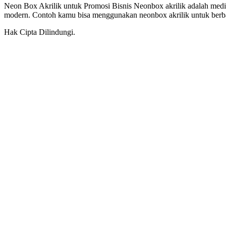
Neon Box Akrilik untuk Promosi Bisnis Neonbox akrilik adalah media 
modern. Contoh kamu bisa menggunakan neonbox akrilik untuk berbag
Hak Cipta Dilindungi.