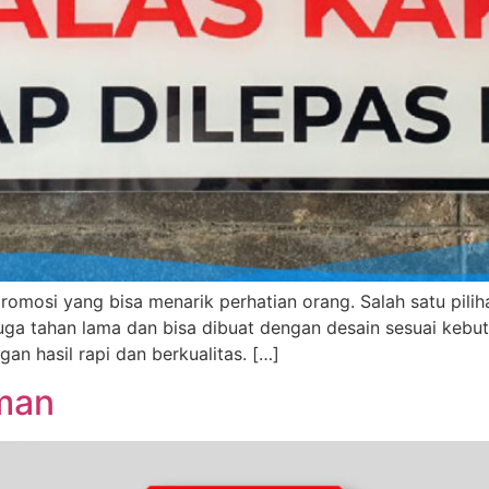
promosi yang bisa menarik perhatian orang. Salah satu pil
ign juga tahan lama dan bisa dibuat dengan desain sesuai ke
an hasil rapi dan berkualitas. […]
eman