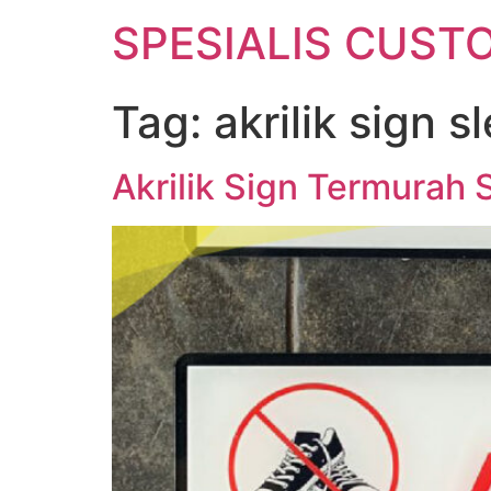
SPESIALIS CUSTO
Tag:
akrilik sign 
Akrilik Sign Termurah