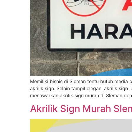
Memiliki bisnis di Sleman tentu butuh media 
akrilik sign. Selain tampil elegan, akrilik s
menawarkan akrilik sign murah di Sleman deng
Akrilik Sign Murah Sl