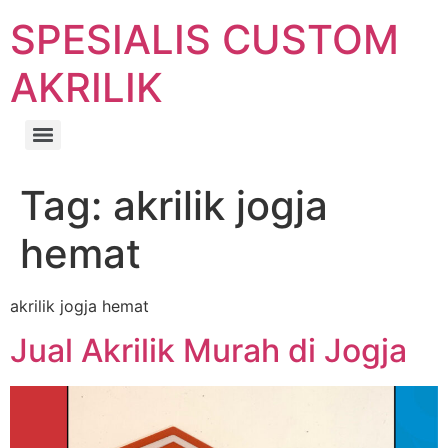
SPESIALIS CUSTOM
AKRILIK
Tag:
akrilik jogja
hemat
akrilik jogja hemat
Jual Akrilik Murah di Jogja