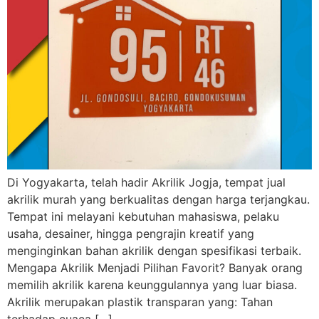
Di Yogyakarta, telah hadir Akrilik Jogja, tempat jual
akrilik murah yang berkualitas dengan harga terjangkau.
Tempat ini melayani kebutuhan mahasiswa, pelaku
usaha, desainer, hingga pengrajin kreatif yang
menginginkan bahan akrilik dengan spesifikasi terbaik.
Mengapa Akrilik Menjadi Pilihan Favorit? Banyak orang
memilih akrilik karena keunggulannya yang luar biasa.
Akrilik merupakan plastik transparan yang: Tahan